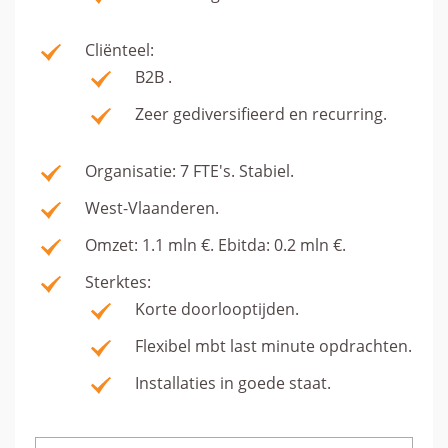
Cliënteel:
B2B .
Zeer gediversifieerd en recurring.
Organisatie: 7 FTE's. Stabiel.
West-Vlaanderen.
Omzet: 1.1 mln €. Ebitda: 0.2 mln €.
Sterktes:
Korte doorlooptijden.
Flexibel mbt last minute opdrachten.
Installaties in goede staat.