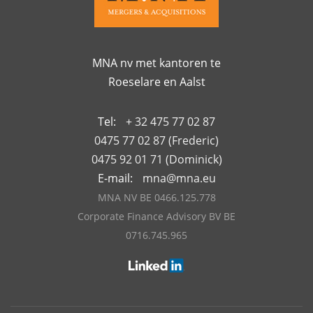
MNA nv met kantoren te
Roeselare en Aalst
Tel:
+ 32 475 77 02 87
0475 77 02 87 (Frederic)
0475 92 01 71 (Dominick)
E-mail:
mna@mna.eu
MNA NV BE 0466.125.778
Corporate Finance Advisory BV BE
0716.745.965