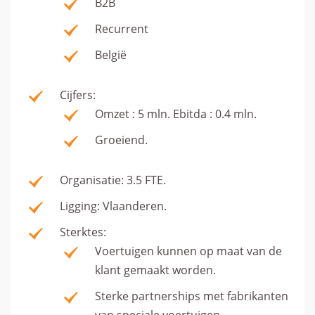
B2B
Recurrent
België
Cijfers:
Omzet : 5 mln. Ebitda : 0.4 mln.
Groeiend.
Organisatie: 3.5 FTE.
Ligging: Vlaanderen.
Sterktes:
Voertuigen kunnen op maat van de
klant gemaakt worden.
Sterke partnerships met fabrikanten