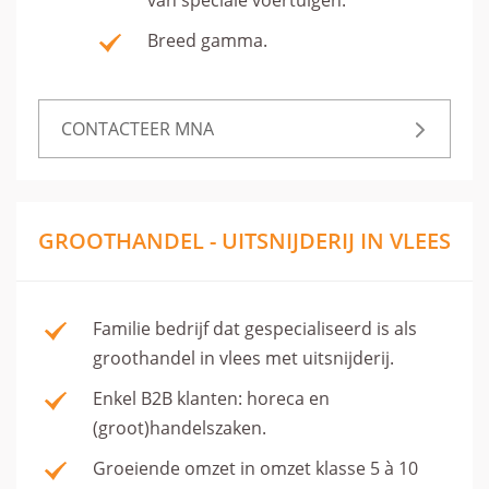
van speciale voertuigen.
Breed gamma.
CONTACTEER MNA
GROOTHANDEL - UITSNIJDERIJ IN VLEES
Familie bedrijf dat gespecialiseerd is als
groothandel in vlees met uitsnijderij.
Enkel B2B klanten: horeca en
(groot)handelszaken.
Groeiende omzet in omzet klasse 5 à 10